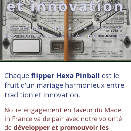
et innovation
Le respect de la tradition et
des fonctionnalités nouvelles
Chaque
flipper Hexa Pinball
est le
fruit d’un mariage harmonieux entre
tradition et innovation.
Notre engagement en faveur du Made
in France va de pair avec notre volonté
de
développer et promouvoir les