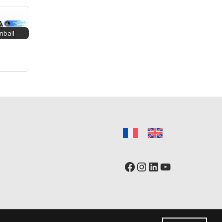
nball
Facebook
Instagram
LinkedIn
YouTube