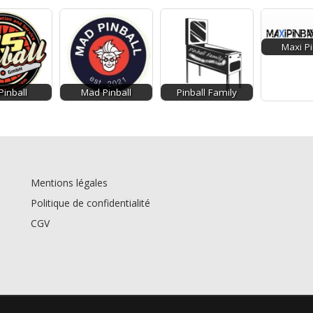
Maxi Pi
Pinball
Mad Pinball
Pinball Family
Mentions légales
Politique de confidentialité
CGV