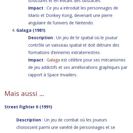
structures et en évitant des obstacles.
Impact
: Ce jeu a introduit les personnages de
Mario et Donkey Kong, devenant une pierre
angulaire de l’univers de Nintendo.
Galaga (1981)
Description
: Un jeu de tir spatial où le joueur
contrôle un vaisseau spatial et doit détruire des
formations d’ennemis extraterrestres.
Impact
:
Galaga
est célèbre pour ses mécanismes
de jeu addictifs et ses améliorations graphiques par
rapport à Space Invaders.
Mais aussi …
Street Fighter II (1991)
Description
: Un jeu de combat où les joueurs
choisissent parmi une variété de personnages et se