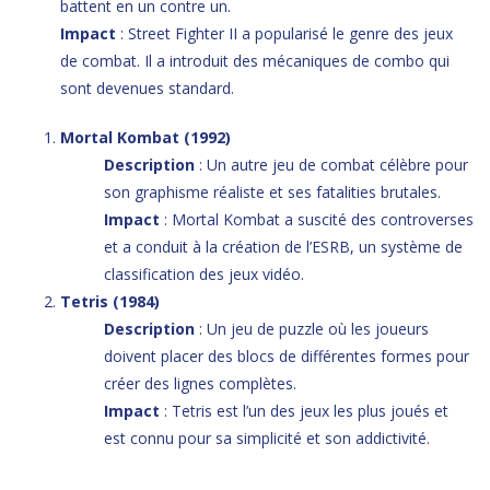
battent en un contre un.
Impact
: Street Fighter II a popularisé le genre des jeux
de combat. Il a introduit des mécaniques de combo qui
sont devenues standard.
Mortal Kombat (1992)
Description
: Un autre jeu de combat célèbre pour
son graphisme réaliste et ses fatalities brutales.
Impact
: Mortal Kombat a suscité des controverses
et a conduit à la création de l’ESRB, un système de
classification des jeux vidéo.
Tetris (1984)
Description
: Un jeu de puzzle où les joueurs
doivent placer des blocs de différentes formes pour
créer des lignes complètes.
Impact
: Tetris est l’un des jeux les plus joués et
est connu pour sa simplicité et son addictivité.