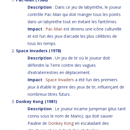
Description
: Dans ce jeu de labyrinthe, le joueur
contrôle Pac-Man qui doit manger tous les points
dans un labyrinthe tout en évitant les fantômes.
Impact
:
Pac-Man
est devenu une icône culturelle
et est l’un des jeux d’arcade les plus célèbres de
tous les temps.
Space Invaders (1978)
Description
: Un jeu de tir où le joueur doit
défendre la Terre contre des vagues
d’extraterrestres en déplacement.
Impact
:
Space Invaders
a été l’un des premiers
jeux à établir le genre des jeux de tir, influençant de
nombreux titres futurs.
Donkey Kong (1981)
Description
: Le joueur incarne Jumpman (plus tard
connu sous le nom de Mario), qui doit sauver
Pauline de
Donkey Kong
en escaladant des