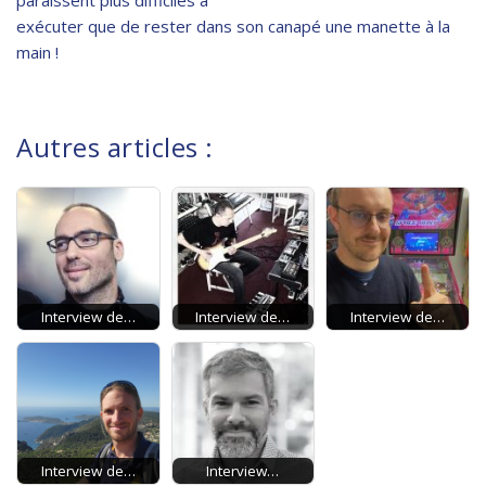
paraissent plus difficiles à
exécuter que de rester dans son canapé une manette à la
main !
Autres articles :
Interview de…
Interview de…
Interview de…
Interview de…
Interview…