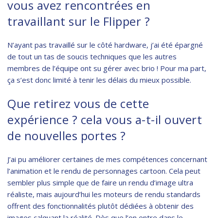
vous avez rencontrées en
travaillant sur le Flipper ?
N’ayant pas travaillé sur le côté hardware, j’ai été épargné
de tout un tas de soucis techniques que les autres
membres de l’équipe ont su gérer avec brio ! Pour ma part,
ça s’est donc limité à tenir les délais du mieux possible.
Que retirez vous de cette
expérience ? cela vous a-t-il ouvert
de nouvelles portes ?
J’ai pu améliorer certaines de mes compétences concernant
l’animation et le rendu de personnages cartoon. Cela peut
sembler plus simple que de faire un rendu d’image ultra
réaliste, mais aujourd’hui les moteurs de rendu standards
offrent des fonctionnalités plutôt dédiées à obtenir des
images calquant la réalité. Dès que l’on entre dans le